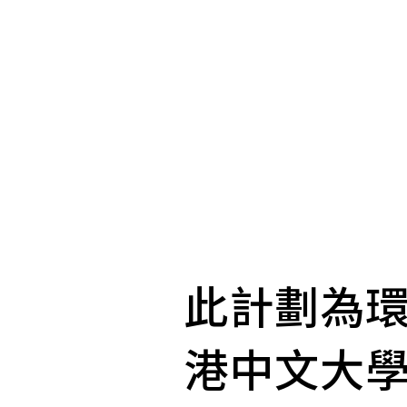
此計劃為
港中文大