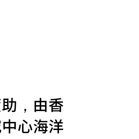
資助，由香
究中心海洋