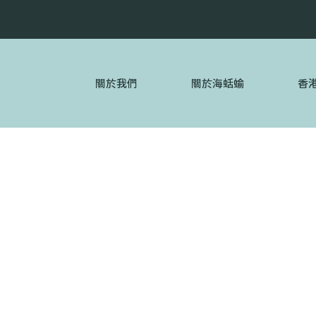
關於我們
關於海蛞蝓
香