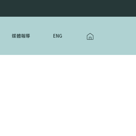
媒體報導
ENG
集