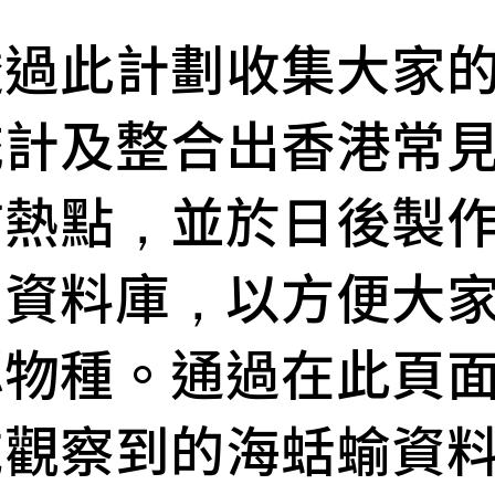
透過此計劃收集大家
統計及整合出香港常
佈熱點，並於日後製
片資料庫，以方便大
認物種。通過在此頁
域觀察到的海蛞蝓資