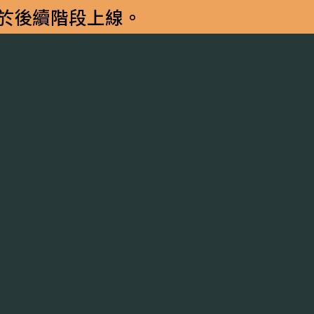
將於後續階段上線。