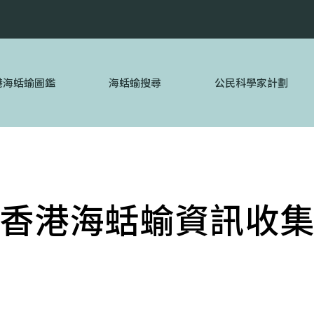
港海蛞蝓圖鑑
海蛞蝓搜尋
公民科學家計劃
香港海蛞蝓資訊收