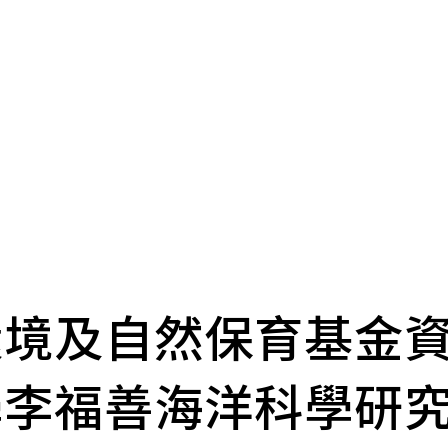
環境及自然保育基金
學李福善海洋科學研