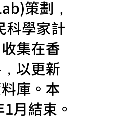
ab)策劃，
民科學家計
，收集在香
料，以更新
資料庫。本
年1月結束。