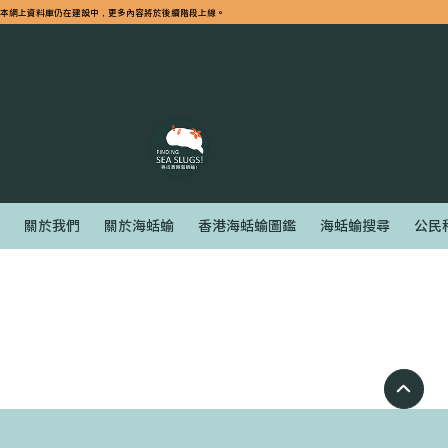
​本網上資料庫仍在建設中，更多內容將於後續階段上線。
關於我們
關於海蛞蝓
香港海蛞蝓圖鑑
海蛞蝓搜尋
公民